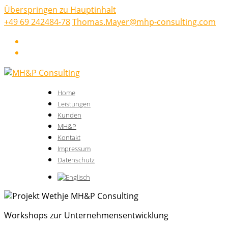
Überspringen zu Hauptinhalt
+49 69 242484-78
Thomas.Mayer@mhp-consulting.com
LinkedIn
Xing
Home
Leistungen
Kunden
MH&P
Kontakt
Impressum
Datenschutz
Workshops zur Unternehmensentwicklung